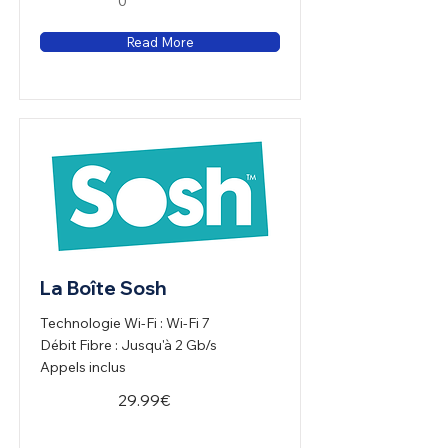
0
Read More
La Boîte Sosh
Technologie Wi-Fi : Wi-Fi 7
Débit Fibre : Jusqu'à 2 Gb/s
Appels inclus
29.99€