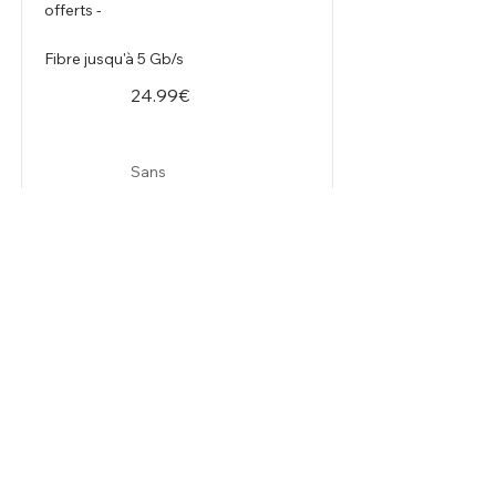
offerts -
Fibre jusqu'à 5 Gb/s
24.99€
Sans
engagement
Read More