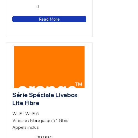
0
Read More
Série Spéciale Livebox
Lite Fibre
Wi-Fi : Wi-Fi 5
Vitesse : Fibre jusqu'à 1 Gb/s
Appels inclus
29.99€