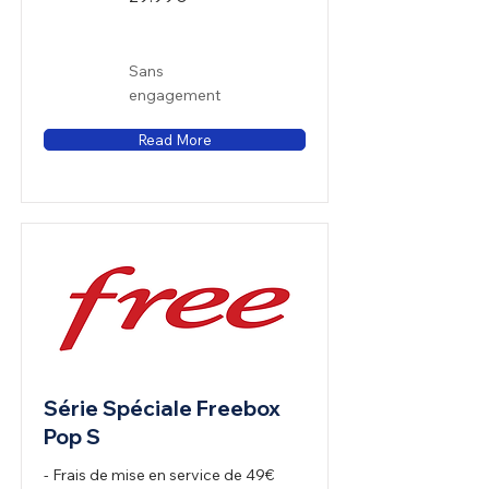
Sans
engagement
Read More
Série Spéciale Freebox
Pop S
- Frais de mise en service de 49€