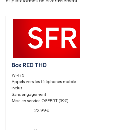
et plateformes de divertissement.
Box RED THD
Wi-Fi 5
Appels vers les téléphones mobile
inclus
Sans engagement
Mise en service OFFERT (39€)
22.99€