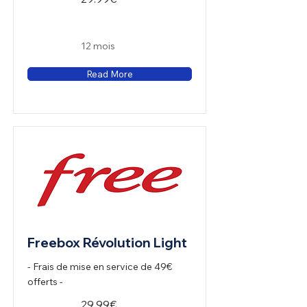
12 mois
Read More
Freebox Révolution Light
- Frais de mise en service de 49€
offerts -
29.99€