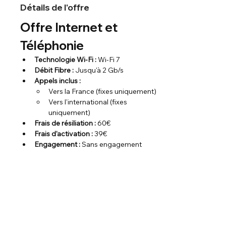
Détails de l'offre
Offre Internet et 
Téléphonie
Technologie Wi-Fi :
 Wi-Fi 7
Débit Fibre :
 Jusqu'à 2 Gb/s
Appels inclus :
Vers la France (fixes uniquement)
Vers l'international (fixes 
uniquement)
Frais de résiliation :
 60€
Frais d'activation :
 39€
Engagement :
 Sans engagement