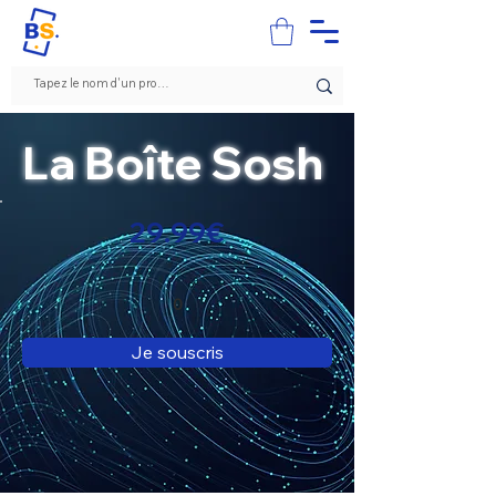
La Boîte Sosh
29.99€
0
Je souscris