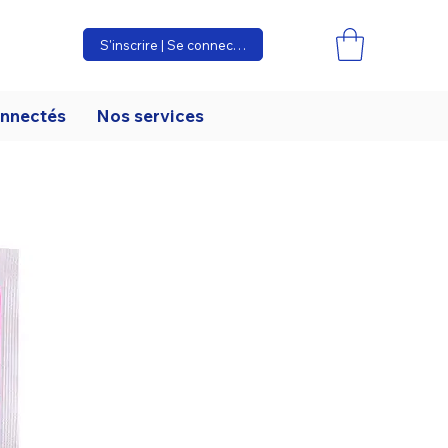
S'inscrire | Se connecter
onnectés
Nos services