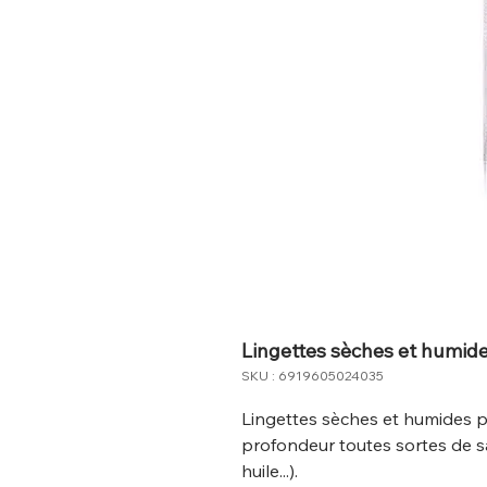
Lingettes sèches et humid
SKU : 6919605024035
Lingettes sèches et humides 
profondeur toutes sortes de sa
huile...).