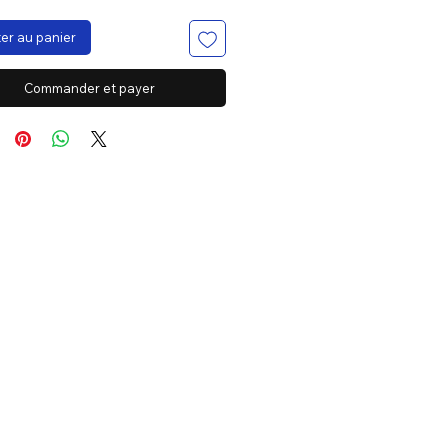
er au panier
Commander et payer