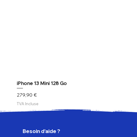
iPhone 13 Mini 128 Go
Prix
279,90 €
TVA Incluse
Besoin d’aide ?