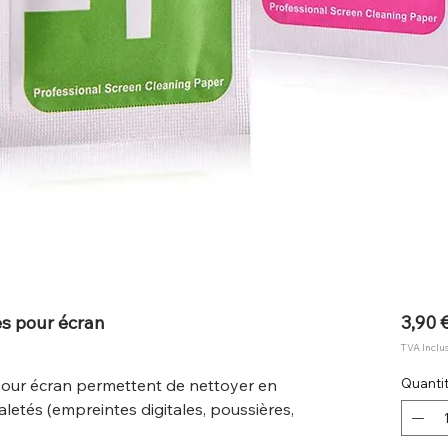
es pour écran
3,90 
TVA Inclu
pour écran permettent de nettoyer en
Quanti
letés (empreintes digitales, poussières,