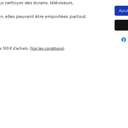
ur nettoyer des écrans, téléviseurs,
Ajout
ation, elles peuvent être emportées partout.
s 100 € d'achats. (
Voir les conditions
).