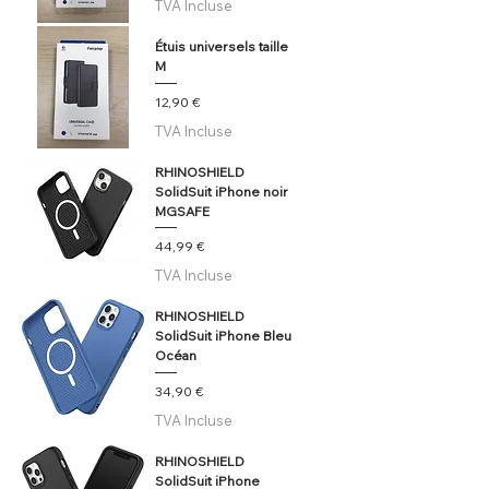
TVA Incluse
Étuis universels taille
M
Prix
12,90 €
TVA Incluse
RHINOSHIELD
SolidSuit iPhone noir
MGSAFE
Prix
44,99 €
TVA Incluse
RHINOSHIELD
SolidSuit iPhone Bleu
Océan
Prix
34,90 €
TVA Incluse
RHINOSHIELD
SolidSuit iPhone