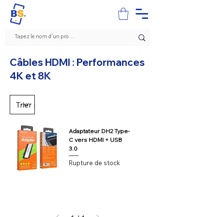
Câbles HDMI : Performances
4K et 8K
Adaptateur DH2 Type-
C vers HDMI + USB
3.0
Rupture de stock