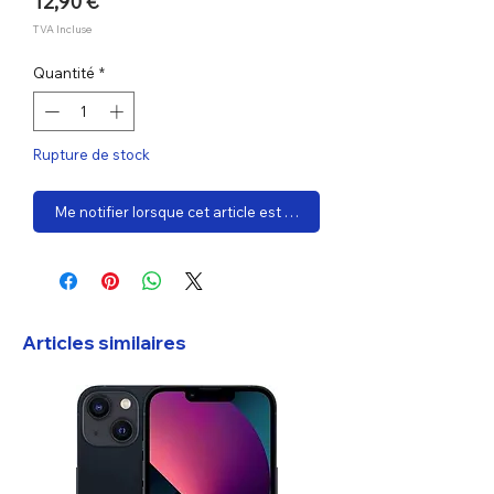
Prix
12,90 €
TVA Incluse
Quantité
*
Rupture de stock
Me notifier lorsque cet article est disponible
Articles similaires