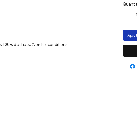
Quanti
Ajout
s 100 € d'achats. (
Voir les conditions
).