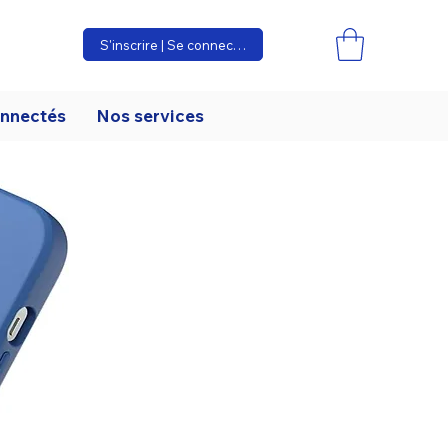
S'inscrire | Se connecter
onnectés
Nos services