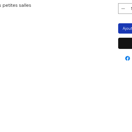
 petites salles
Ajout