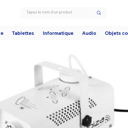
ie
Tablettes
Informatique
Audio
Objets c