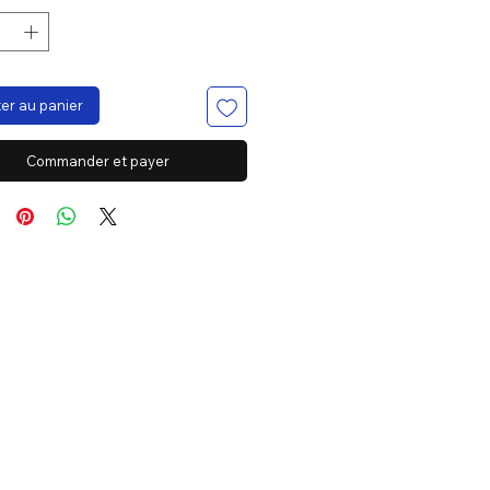
er au panier
Commander et payer