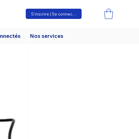
S'inscrire | Se connecter
onnectés
Nos services