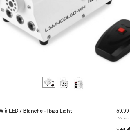
à LED / Blanche - Ibiza Light
59,99
TVA Inclu
Quanti