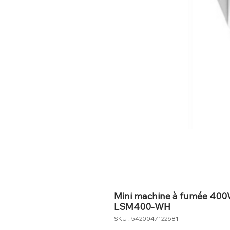
Mini machine à fumée 400W 
LSM400-WH
SKU : 5420047122681