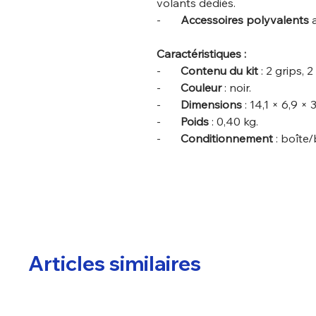
volants dédiés.
-
Accessoires polyvalents
a
Caractéristiques :
-
Contenu du kit
: 2 grips, 2
-
Couleur
: noir.
-
Dimensions
: 14,1 × 6,9 × 
-
Poids
: 0,40 kg.
-
Conditionnement
: boîte/b
Articles similaires