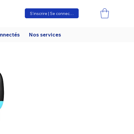
S'inscrire | Se connecter
onnectés
Nos services