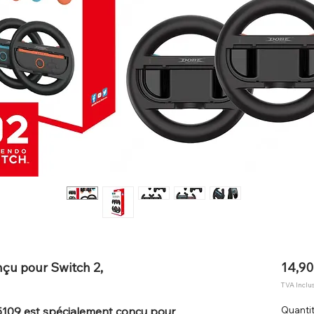
nçu pour Switch 2,
14,90
TVA Inclu
5109 est spécialement conçu pour
Quanti