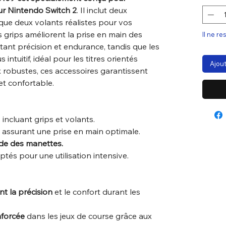
sur Nintendo Switch 2
. Il inclut deux
ue deux volants réalistes pour vos
s grips améliorent la prise en main des
Il ne re
tant précision et endurance, tandis que les
intuitif, idéal pour les titres orientés
Ajout
 robustes, ces accessoires garantissent
 et confortable.
1
incluant grips et volants.
assurant une prise en main optimale.
ide des manettes.
tés pour une utilisation intensive.
t la précision
et le confort durant les
nforcée
dans les jeux de course grâce aux