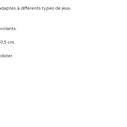
daptés à différents types de jeux.
 volants.
30,5 cm.
lister.