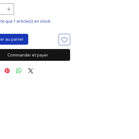
ste que 1 article(s) en stock
er au panier
Commander et payer