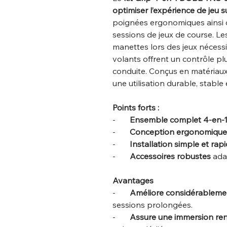
optimiser l’expérience de jeu 
poignées ergonomiques ainsi q
sessions de jeux de course. Le
manettes lors des jeux nécessi
volants offrent un contrôle plus 
conduite. Conçus en matériaux
une utilisation durable, stable
Points forts :
-
Ensemble complet 4-en-
-
Conception ergonomique
-
Installation simple et rap
-
Accessoires robustes
adap
Avantages
-
Améliore considérablemen
sessions prolongées.
-
Assure une immersion re