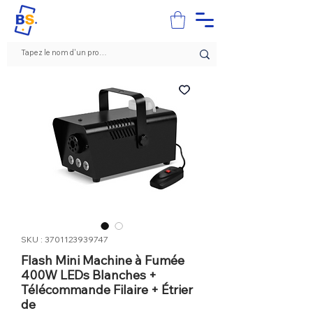
SKU : 3701123939747
Flash Mini Machine à Fumée
400W LEDs Blanches +
Télécommande Filaire + Étrier
de