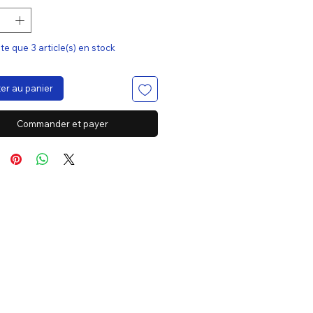
ste que 3 article(s) en stock
er au panier
Commander et payer