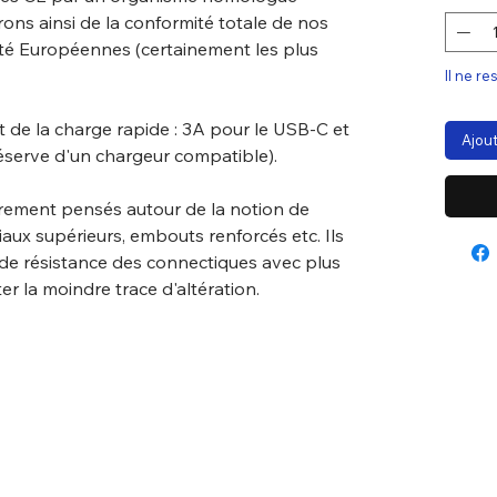
ns ainsi de la conformité totale de nos
té Européennes (certainement les plus
Il ne re
 de la charge rapide : 3A pour le USB-C et
Ajout
réserve d'un chargeur compatible).
rement pensés autour de la notion de
riaux supérieurs, embouts renforcés etc. Ils
 de résistance des connectiques avec plus
er la moindre trace d'altération.