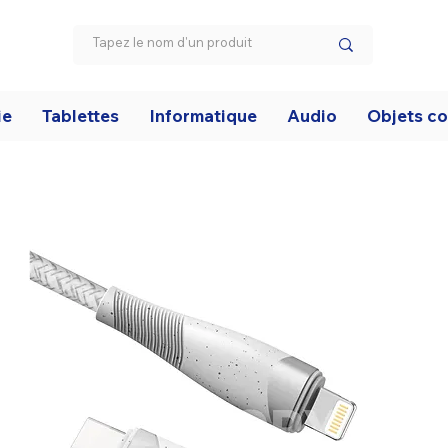
ie
Tablettes
Informatique
Audio
Objets c