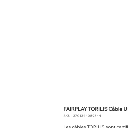
FAIRPLAY TORILIS Câble U
SKU : 3701344089344
Les câbles TORILIS sont cert