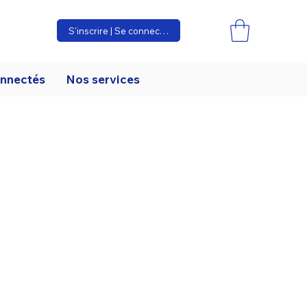
S'inscrire | Se connecter
onnectés
Nos services