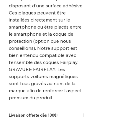
disposant d'une surface adhésive.
Ces plaques peuvent être
installées directement sur le
smartphone ou être placés entre
le smartphone et la coque de
protection (option que nous
conseillons). Notre support est
bien entendu compatible avec
l'ensemble des coques Fairplay.
GRAVURE FAIRPLAY. Les
supports voitures magnétiques
sont tous gravés au nom de la
marque afin de renforcer l'aspect
premium du produit.
Livraison offerte dès 100€ !
Frais de port offerts en la France dès 100
€ d'achats. (
Voir les conditions
).