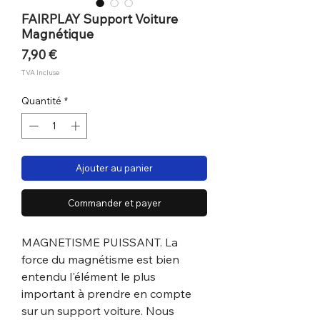
FAIRPLAY Support Voiture
Magnétique
Prix
7,90 €
TVA Incluse
Quantité
*
Ajouter au panier
Commander et payer
MAGNETISME PUISSANT. La
force du magnétisme est bien
entendu l'élément le plus
important à prendre en compte
sur un support voiture. Nous