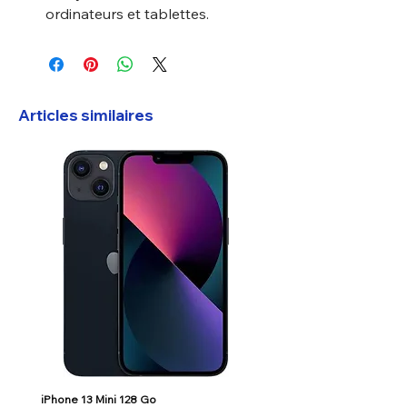
ordinateurs et tablettes.
Articles similaires
iPhone 13 Mini 128 Go
Google Pixel 7