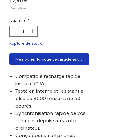
Prix
12,90 €
TVA Incluse
Quantité
*
Rupture de stock
Me notifier lorsque cet article est disponible
Compatible recharge rapide
jusqu'à 60 W.
Testé en interne et résistant à
plus de 8000 torsions de 60
degrès.
Synchronisation rapide de vos
données depuis/vers votre
ordinateur.
Conçu pour smartphones,