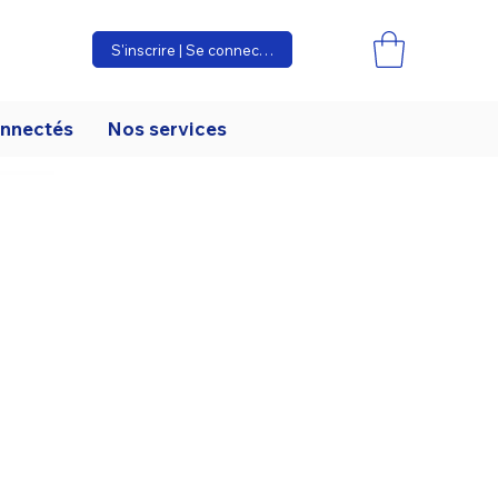
S'inscrire | Se connecter
onnectés
Nos services