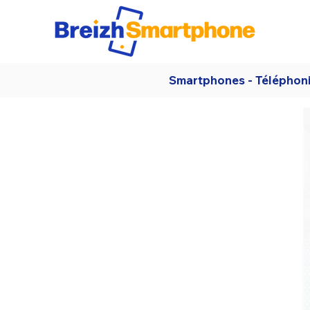
Smartphones - Téléphon