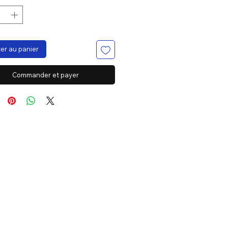
er au panier
Commander et payer