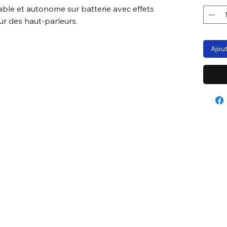
ble et autonome sur batterie avec effets
ur des haut-parleurs.
Ajout