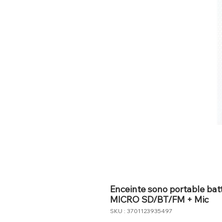
Enceinte sono portable bat
MICRO SD/BT/FM + Mic
SKU : 3701123935497