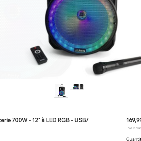
terie 700W - 12" à LED RGB - USB/
169,9
TVA Inclu
Quanti