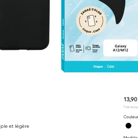
13,90
TVA Inclu
Couleu
ple et légère
Modèle