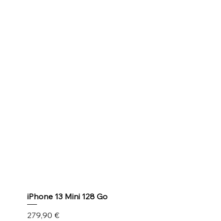
iPhone 13 Mini 128 Go
Prix
279,90 €