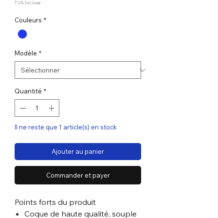
TVA Incluse
Couleurs
*
Modèle
*
Quantité
*
Il ne reste que 1 article(s) en stock
Ajouter au panier
Commander et payer
Points forts du produit
Coque de haute qualité, souple