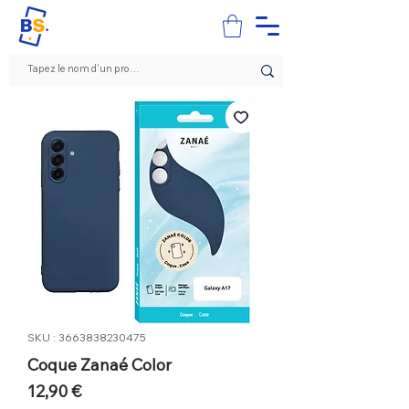
SKU : 3663838230475
Coque Zanaé Color
Prix
12,90 €