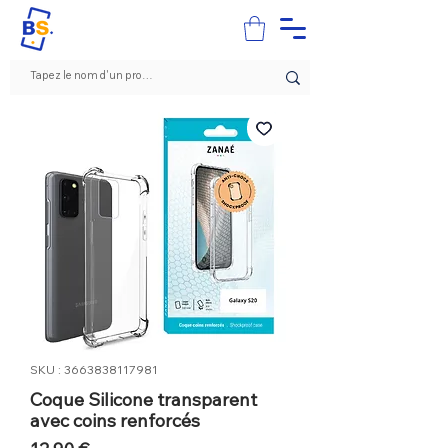
SKU : 3663838117981
Coque Silicone transparent
avec coins renforcés