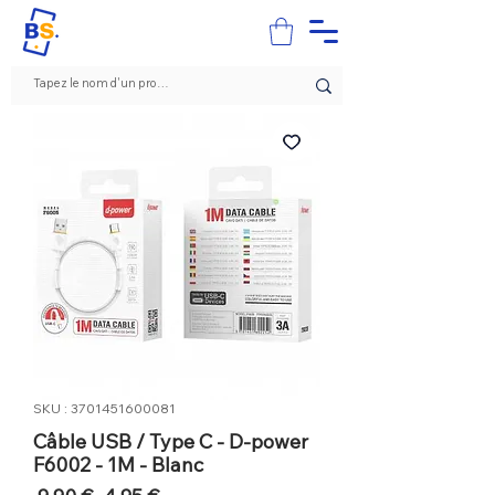
SKU : 3701451600081
Câble USB / Type C - D-power
F6002 - 1M - Blanc