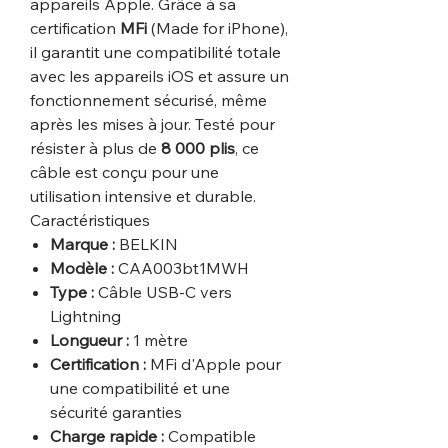
appareils Apple. Grâce à sa
certification
MFi
(Made for iPhone),
il garantit une compatibilité totale
avec les appareils iOS et assure un
fonctionnement sécurisé, même
après les mises à jour. Testé pour
résister à plus de
8 000 plis
, ce
câble est conçu pour une
utilisation intensive et durable.
Caractéristiques
Marque :
BELKIN
Modèle :
CAA003bt1MWH
Type :
Câble USB-C vers
Lightning
Longueur :
1 mètre
Certification :
MFi d'Apple pour
une compatibilité et une
sécurité garanties
Charge rapide :
Compatible