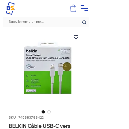
SKU : 745883788422
BELKIN Câble USB-C vers