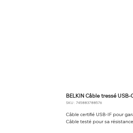
BELKIN Câble tressé USB-
SKU : 745883788576
Câble certifié USB-IF pour gara
Câble testé pour sa résistance 