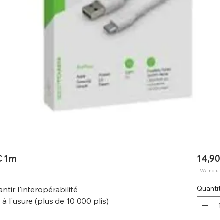
C 1m
14,90
TVA Inclu
ntir l'interopérabilité
Quanti
à l'usure (plus de 10 000 plis)