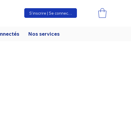
S'inscrire | Se connecter
onnectés
Nos services