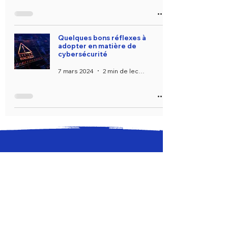
Quelques bons réflexes à
adopter en matière de
cybersécurité
7 mars 2024
2 min de lecture
Besoin d’aide ?
FAQ
Paiement sécurisé
Livraison
Retours & remboursements
Contactez-nous
À propos
Qui sommes nous